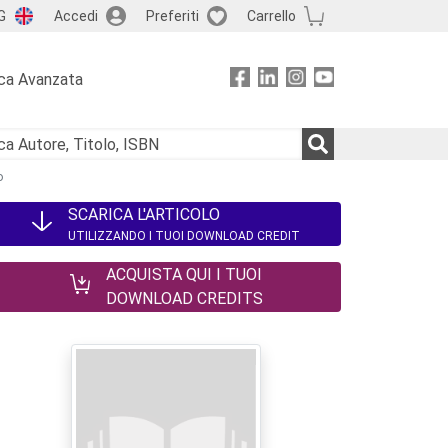
G
Accedi
Preferiti
Carrello
ca Avanzata
o
SCARICA L'ARTICOLO
UTILIZZANDO I TUOI DOWNLOAD CREDIT
ACQUISTA QUI I TUOI
DOWNLOAD CREDITS