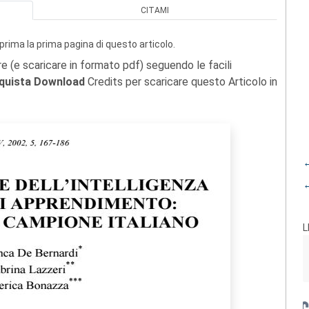
CITAMI
prima la prima pagina di questo articolo.
re (e scaricare in formato pdf) seguendo le facili
quista Download
Credits per scaricare questo Articolo in
←
←
L