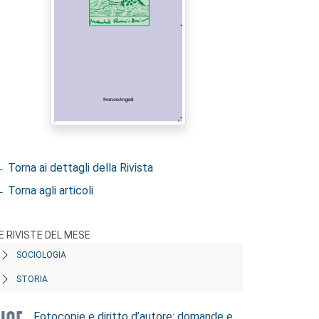
 Torna ai dettagli della Rivista
 Torna agli articoli
E RIVISTE DEL MESE
SOCIOLOGIA
STORIA
Fotocopie e diritto d’autore: domande e