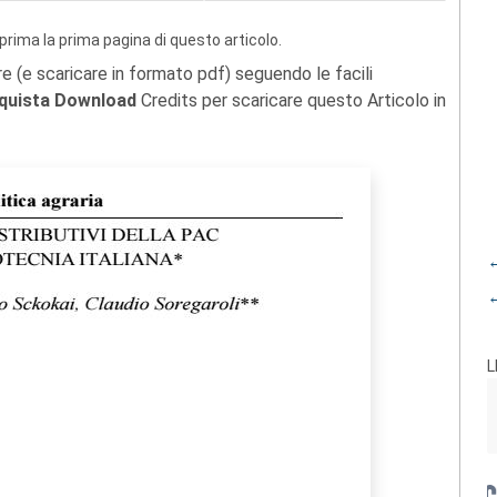
prima la prima pagina di questo articolo.
re (e scaricare in formato pdf) seguendo le facili
quista Download
Credits per scaricare questo Articolo in
←
←
L