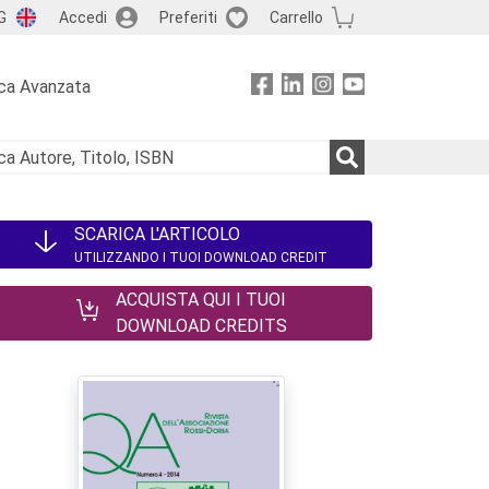
G
Accedi
Preferiti
Carrello
ca Avanzata
SCARICA L'ARTICOLO
UTILIZZANDO I TUOI DOWNLOAD CREDIT
ACQUISTA QUI I TUOI
DOWNLOAD CREDITS