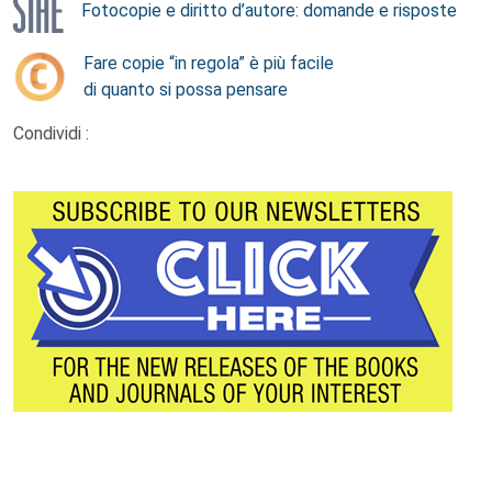
Fotocopie e diritto d’autore: domande e risposte
Fare copie “in regola” è più facile
di quanto si possa pensare
Condividi :
Footer