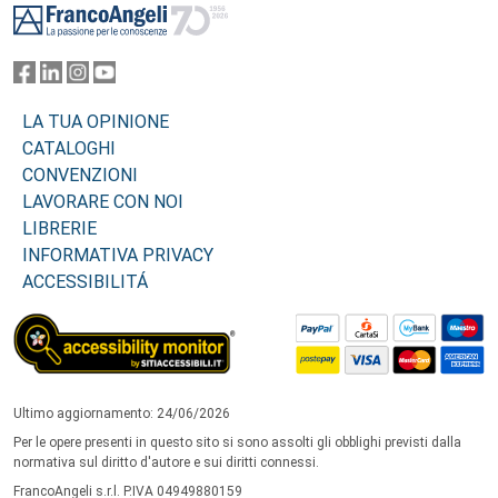
LA TUA OPINIONE
CATALOGHI
CONVENZIONI
LAVORARE CON NOI
LIBRERIE
INFORMATIVA PRIVACY
ACCESSIBILITÁ
Ultimo aggiornamento: 24/06/2026
Per le opere presenti in questo sito si sono assolti gli obblighi previsti dalla
normativa sul diritto d'autore e sui diritti connessi.
FrancoAngeli s.r.l. P.IVA 04949880159