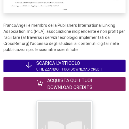
FrancoAngeli è membro della Publishers International Linking
Association, Inc (PILA), associazione indipendente e non profit per
facilitare (attraverso i servizi tecnologici implementati da
CrossRef.org) l’accesso degli studiosi ai contenuti digitali nelle
pubblicazioni professionali e scientifiche.
SCARICA L'ARTICOLO
UTILIZZANDO I TUOI DOWNLOAD CREDIT
ACQUISTA QUI I TUOI
DOWNLOAD CREDITS