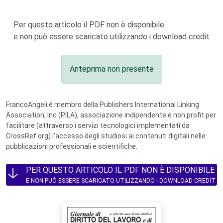
Per questo articolo il PDF non è disponibile
e non può essere scaricato utilizzando i download credit
Anteprima non presente
FrancoAngeli è membro della Publishers International Linking
Association, Inc (PILA), associazione indipendente e non profit per
facilitare (attraverso i servizi tecnologici implementati da
CrossRef.org) l’accesso degli studiosi ai contenuti digitali nelle
pubblicazioni professionali e scientifiche.
PER QUESTO ARTICOLO IL PDF NON È DISPONIBILE
E NON PUÒ ESSERE SCARICATO UTILIZZANDO I DOWNLOAD CREDIT