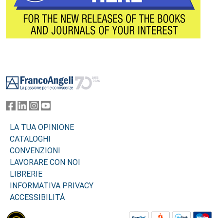
Footer
LA TUA OPINIONE
CATALOGHI
CONVENZIONI
LAVORARE CON NOI
LIBRERIE
INFORMATIVA PRIVACY
ACCESSIBILITÁ