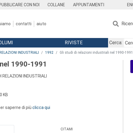
EN
PUBBLICARE CON NOI
COLLANE
APPUNTAMENTI
Ricer
 siamo
contatti
aiuto
OLUMI
RIVISTE
Cerca:
RELAZIONI INDUSTRIALI
1992
Gli studi di relazioni industriali nel 1990-1991
li nel 1990-1991
I RELAZIONI INDUSTRIALI
0 KB
 per saperne di più
clicca qui
CITAMI