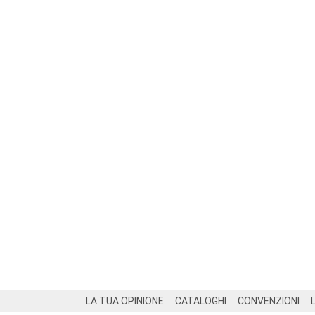
Footer
LA TUA OPINIONE
CATALOGHI
CONVENZIONI