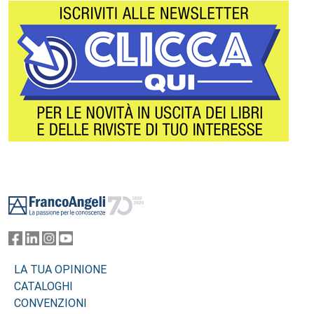
Footer
LA TUA OPINIONE
CATALOGHI
CONVENZIONI