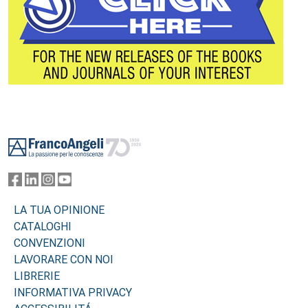
Footer
LA TUA OPINIONE
CATALOGHI
CONVENZIONI
LAVORARE CON NOI
LIBRERIE
INFORMATIVA PRIVACY