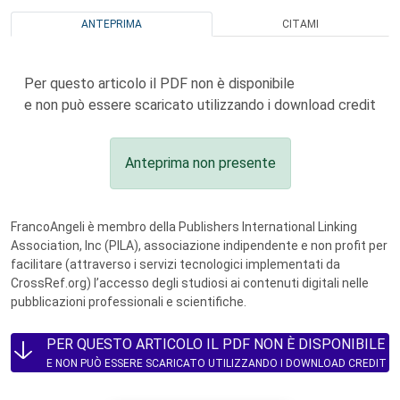
ANTEPRIMA
CITAMI
Per questo articolo il PDF non è disponibile
e non può essere scaricato utilizzando i download credit
Anteprima non presente
FrancoAngeli è membro della Publishers International Linking
Association, Inc (PILA), associazione indipendente e non profit per
facilitare (attraverso i servizi tecnologici implementati da
CrossRef.org) l’accesso degli studiosi ai contenuti digitali nelle
pubblicazioni professionali e scientifiche.
PER QUESTO ARTICOLO IL PDF NON È DISPONIBILE
E NON PUÒ ESSERE SCARICATO UTILIZZANDO I DOWNLOAD CREDIT