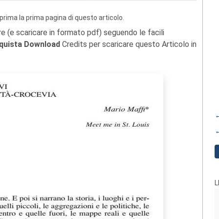
prima la prima pagina di questo articolo.
re (e scaricare in formato pdf) seguendo le facili
quista Download
Credits per scaricare questo Articolo in
←
←
L