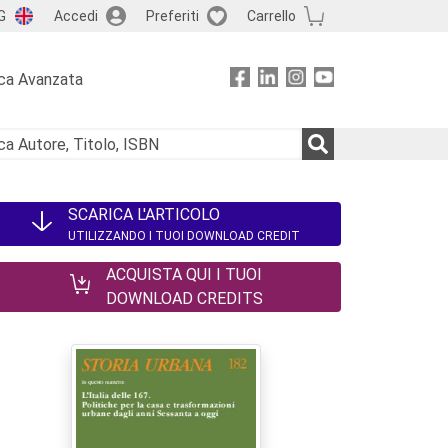
G
Accedi
Preferiti
Carrello
ca Avanzata
SCARICA L'ARTICOLO
UTILIZZANDO I TUOI DOWNLOAD CREDIT
ACQUISTA QUI I TUOI
DOWNLOAD CREDITS