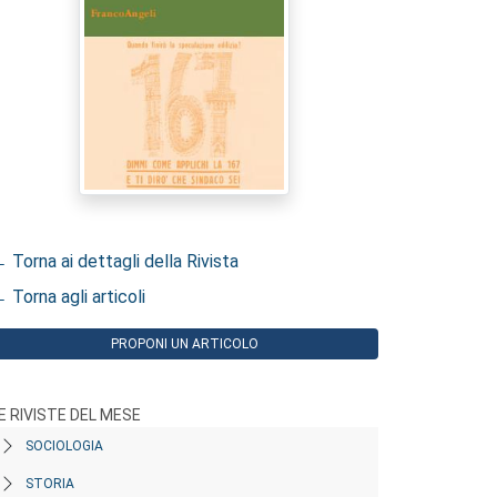
 Torna ai dettagli della Rivista
 Torna agli articoli
PROPONI UN ARTICOLO
E RIVISTE DEL MESE
SOCIOLOGIA
STORIA