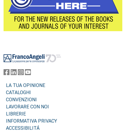
Footer
LA TUA OPINIONE
CATALOGHI
CONVENZIONI
LAVORARE CON NOI
LIBRERIE
INFORMATIVA PRIVACY
ACCESSIBILITÁ