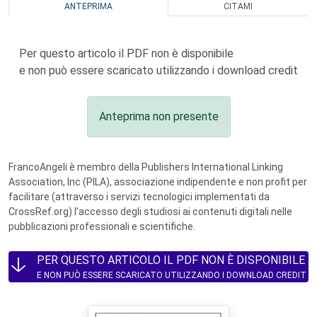
ANTEPRIMA
CITAMI
Per questo articolo il PDF non è disponibile
e non può essere scaricato utilizzando i download credit
Anteprima non presente
FrancoAngeli è membro della Publishers International Linking
Association, Inc (PILA), associazione indipendente e non profit per
facilitare (attraverso i servizi tecnologici implementati da
CrossRef.org) l’accesso degli studiosi ai contenuti digitali nelle
pubblicazioni professionali e scientifiche.
PER QUESTO ARTICOLO IL PDF NON È DISPONIBILE
E NON PUÒ ESSERE SCARICATO UTILIZZANDO I DOWNLOAD CREDIT