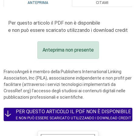
ANTEPRIMA
CITAMI
Per questo articolo il PDF non è disponibile
e non può essere scaricato utilizzando i download credit
Anteprima non presente
FrancoAngeli è membro della Publishers International Linking
Association, Inc (PILA), associazione indipendente e non profit per
facilitare (attraverso i servizi tecnologici implementati da
CrossRef.org) l’accesso degli studiosi ai contenuti digitali nelle
pubblicazioni professionali e scientifiche.
PER QUESTO ARTICOLO IL PDF NON È DISPONIBILE
E NON PUÒ ESSERE SCARICATO UTILIZZANDO I DOWNLOAD CREDIT