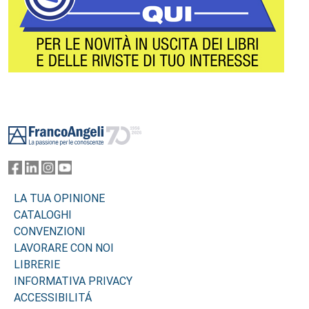
Footer
LA TUA OPINIONE
CATALOGHI
CONVENZIONI
LAVORARE CON NOI
LIBRERIE
INFORMATIVA PRIVACY
ACCESSIBILITÁ