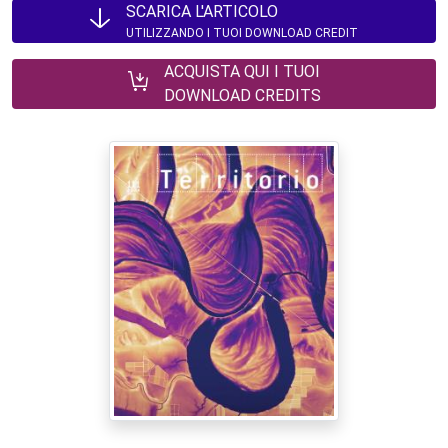
SCARICA L'ARTICOLO
UTILIZZANDO I TUOI DOWNLOAD CREDIT
ACQUISTA QUI I TUOI
DOWNLOAD CREDITS