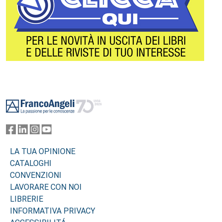
Footer
LA TUA OPINIONE
CATALOGHI
CONVENZIONI
LAVORARE CON NOI
LIBRERIE
INFORMATIVA PRIVACY