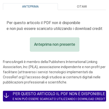
ANTEPRIMA
CITAMI
Per questo articolo il PDF non è disponibile
e non può essere scaricato utilizzando i download credit
Anteprima non presente
FrancoAngeli è membro della Publishers International Linking
Association, Inc (PILA), associazione indipendente e non profit per
facilitare (attraverso i servizi tecnologici implementati da
CrossRef.org) l’accesso degli studiosi ai contenuti digitali nelle
pubblicazioni professionali e scientifiche.
PER QUESTO ARTICOLO IL PDF NON È DISPONIBILE
E NON PUÒ ESSERE SCARICATO UTILIZZANDO I DOWNLOAD CREDIT