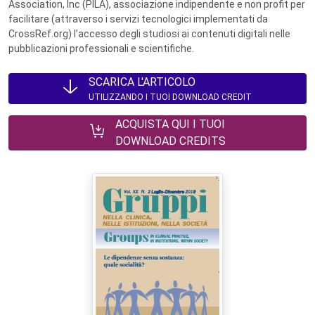
Association, Inc (PILA), associazione indipendente e non profit per
facilitare (attraverso i servizi tecnologici implementati da
CrossRef.org) l’accesso degli studiosi ai contenuti digitali nelle
pubblicazioni professionali e scientifiche.
SCARICA L'ARTICOLO
UTILIZZANDO I TUOI DOWNLOAD CREDIT
ACQUISTA QUI I TUOI
DOWNLOAD CREDITS