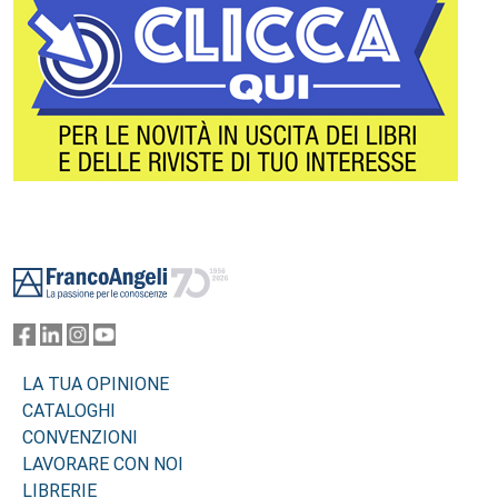
Footer
LA TUA OPINIONE
CATALOGHI
CONVENZIONI
LAVORARE CON NOI
LIBRERIE