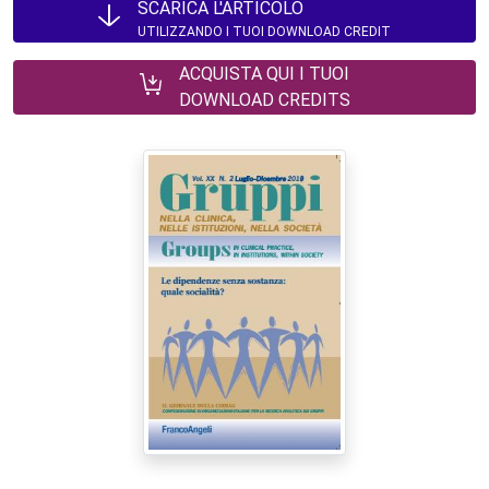
SCARICA L'ARTICOLO
UTILIZZANDO I TUOI DOWNLOAD CREDIT
ACQUISTA QUI I TUOI
DOWNLOAD CREDITS