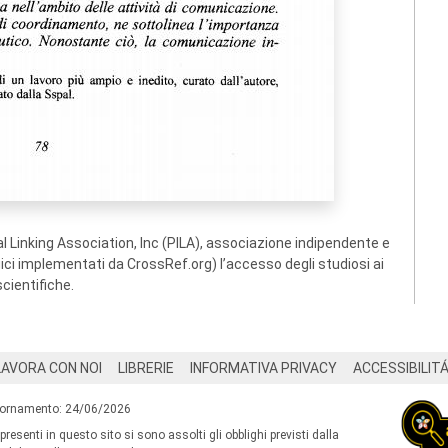
 Linking Association, Inc (PILA), associazione indipendente e
ogici implementati da CrossRef.org) l’accesso degli studiosi ai
scientifiche.
LAVORA CON NOI
LIBRERIE
INFORMATIVA PRIVACY
ACCESSIBILIT
iornamento: 24/06/2026
 presenti in questo sito si sono assolti gli obblighi previsti dalla