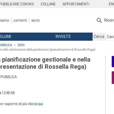
EN
PUBBLICARE CON NOI
COLLANE
APPUNTAMENTI
Ricer
 siamo
contatti
aiuto
OLUMI
RIVISTE
Cerca:
PUBBLICA
2003
e nella valutazione delle prestazioni (presentazione di Rossella Rega)
pianificazione gestionale e nella
(presentazione di Rossella Rega)
 PUBBLICA
e
1248 KB
 per saperne di più
clicca qui