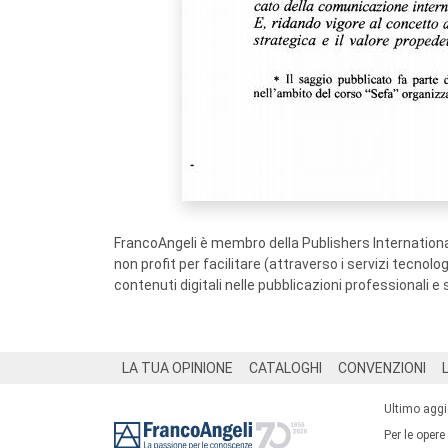
FrancoAngeli è membro della Publishers International
non profit per facilitare (attraverso i servizi tecnol
contenuti digitali nelle pubblicazioni professionali e 
Footer
LA TUA OPINIONE
CATALOGHI
CONVENZIONI
Ultimo agg
Per le opere