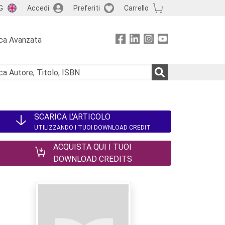
G
Accedi
Preferiti
Carrello
ca Avanzata
SCARICA L'ARTICOLO
UTILIZZANDO I TUOI DOWNLOAD CREDIT
ACQUISTA QUI I TUOI
DOWNLOAD CREDITS