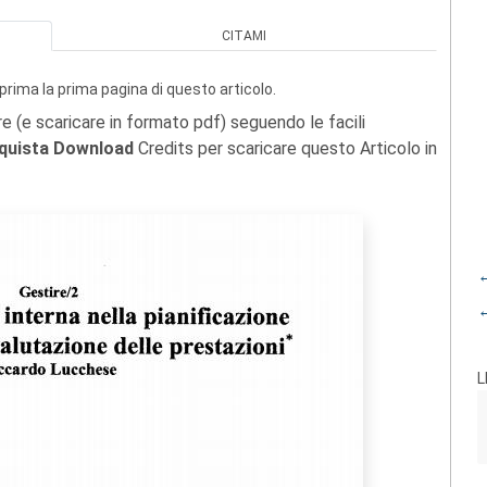
CITAMI
prima la prima pagina di questo articolo.
re (e scaricare in formato pdf) seguendo le facili
quista Download
Credits per scaricare questo Articolo in
←
←
L