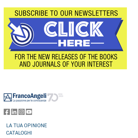
Footer
LA TUA OPINIONE
CATALOGHI