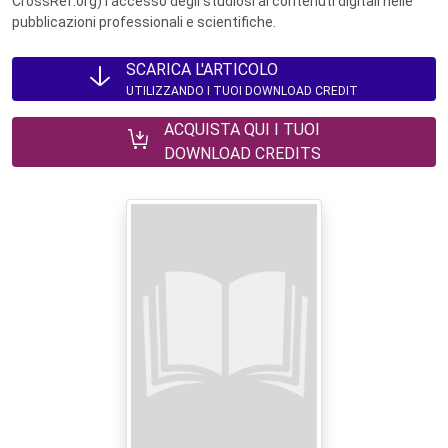
CrossRef.org) l’accesso degli studiosi ai contenuti digitali nelle
pubblicazioni professionali e scientifiche.
SCARICA L'ARTICOLO
UTILIZZANDO I TUOI DOWNLOAD CREDIT
ACQUISTA QUI I TUOI
DOWNLOAD CREDITS