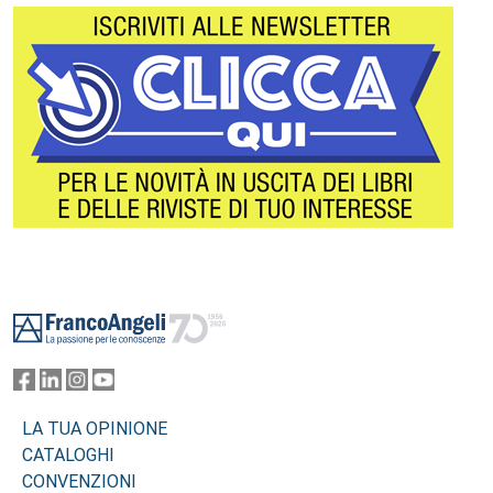
Footer
LA TUA OPINIONE
CATALOGHI
CONVENZIONI