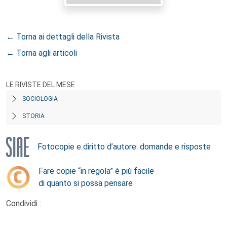
← Torna ai dettagli della Rivista
← Torna agli articoli
LE RIVISTE DEL MESE
SOCIOLOGIA
STORIA
Fotocopie e diritto d’autore: domande e risposte
Fare copie “in regola” è più facile
di quanto si possa pensare
Condividi :