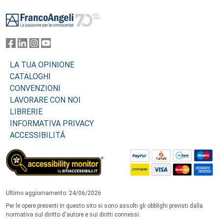
Footer
LA TUA OPINIONE
CATALOGHI
CONVENZIONI
LAVORARE CON NOI
LIBRERIE
INFORMATIVA PRIVACY
ACCESSIBILITÁ
Ultimo aggiornamento: 24/06/2026
Per le opere presenti in questo sito si sono assolti gli obblighi previsti dalla
normativa sul diritto d'autore e sui diritti connessi.