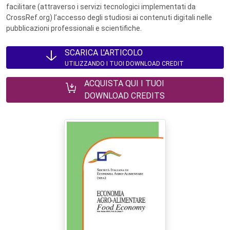
facilitare (attraverso i servizi tecnologici implementati da
CrossRef.org) l’accesso degli studiosi ai contenuti digitali nelle
pubblicazioni professionali e scientifiche.
SCARICA L'ARTICOLO
UTILIZZANDO I TUOI DOWNLOAD CREDIT
ACQUISTA QUI I TUOI
DOWNLOAD CREDITS