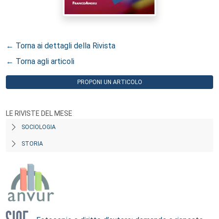
← Torna ai dettagli della Rivista
← Torna agli articoli
PROPONI UN ARTICOLO
LE RIVISTE DEL MESE
SOCIOLOGIA
STORIA