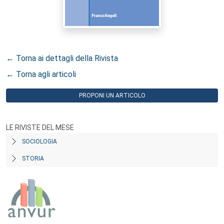
← Torna ai dettagli della Rivista
← Torna agli articoli
PROPONI UN ARTICOLO
LE RIVISTE DEL MESE
SOCIOLOGIA
STORIA