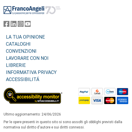
Footer
LA TUA OPINIONE
CATALOGHI
CONVENZIONI
LAVORARE CON NOI
LIBRERIE
INFORMATIVA PRIVACY
ACCESSIBILITÁ
Ultimo aggiornamento: 24/06/2026
Per le opere presenti in questo sito si sono assolti gli obblighi previsti dalla
normativa sul diritto d'autore e sui diritti connessi.