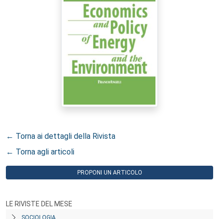
← Torna ai dettagli della Rivista
← Torna agli articoli
PROPONI UN ARTICOLO
LE RIVISTE DEL MESE
SOCIOLOGIA