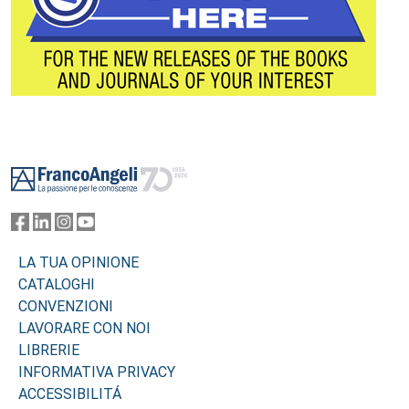
Footer
LA TUA OPINIONE
CATALOGHI
CONVENZIONI
LAVORARE CON NOI
LIBRERIE
INFORMATIVA PRIVACY
ACCESSIBILITÁ