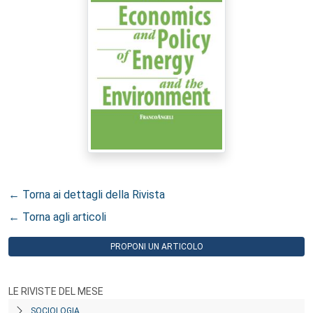
← Torna ai dettagli della Rivista
← Torna agli articoli
PROPONI UN ARTICOLO
LE RIVISTE DEL MESE
SOCIOLOGIA