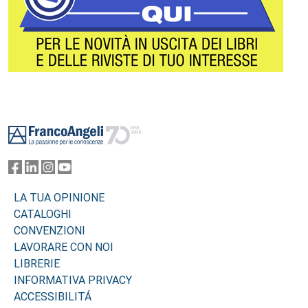
Footer
LA TUA OPINIONE
CATALOGHI
CONVENZIONI
LAVORARE CON NOI
LIBRERIE
INFORMATIVA PRIVACY
ACCESSIBILITÁ