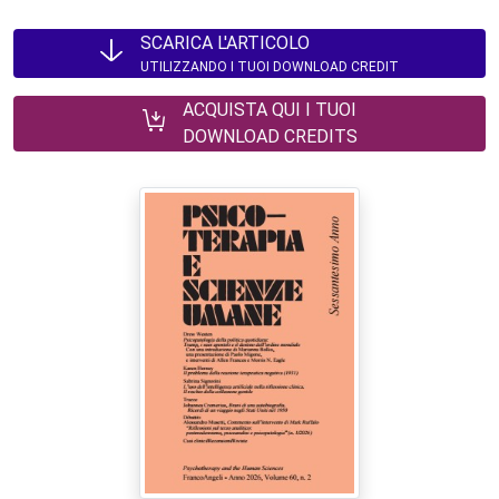
SCARICA L'ARTICOLO
UTILIZZANDO I TUOI DOWNLOAD CREDIT
ACQUISTA QUI I TUOI
DOWNLOAD CREDITS