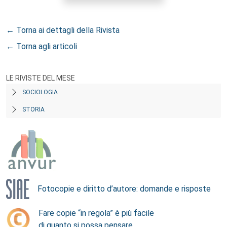
← Torna ai dettagli della Rivista
← Torna agli articoli
LE RIVISTE DEL MESE
SOCIOLOGIA
STORIA
Fotocopie e diritto d’autore: domande e risposte
Fare copie “in regola” è più facile
di quanto si possa pensare