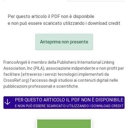
Per questo articolo il PDF non è disponibile
e non può essere scaricato utilizzando i download credit
Anteprima non presente
FrancoAngeli è membro della Publishers International Linking
Association, Inc (PILA), associazione indipendente e non profit per
facilitare (attraverso i servizi tecnologici implementati da
CrossRef.org) l’accesso degli studiosi ai contenuti digitali nelle
pubblicazioni professionali e scientifiche.
PER QUESTO ARTICOLO IL PDF NON È DISPONIBILE
E NON PUÒ ESSERE SCARICATO UTILIZZANDO I DOWNLOAD CREDIT