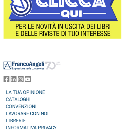
Footer
LA TUA OPINIONE
CATALOGHI
CONVENZIONI
LAVORARE CON NOI
LIBRERIE
INFORMATIVA PRIVACY