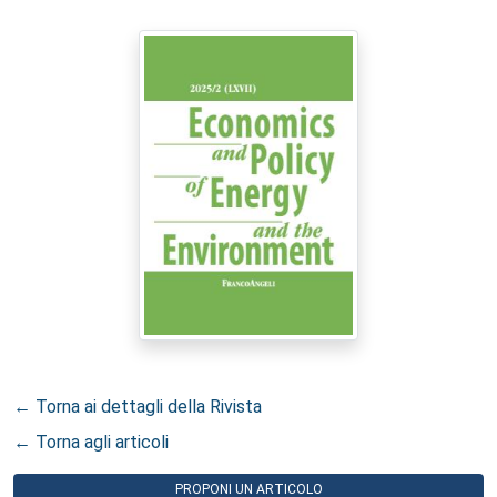
← Torna ai dettagli della Rivista
← Torna agli articoli
PROPONI UN ARTICOLO