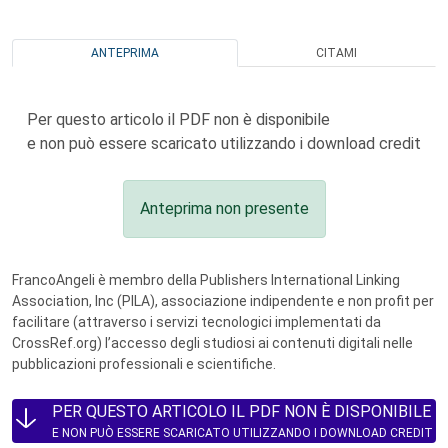
ANTEPRIMA
CITAMI
Per questo articolo il PDF non è disponibile
e non può essere scaricato utilizzando i download credit
Anteprima non presente
FrancoAngeli è membro della Publishers International Linking
Association, Inc (PILA), associazione indipendente e non profit per
facilitare (attraverso i servizi tecnologici implementati da
CrossRef.org) l’accesso degli studiosi ai contenuti digitali nelle
pubblicazioni professionali e scientifiche.
PER QUESTO ARTICOLO IL PDF NON È DISPONIBILE
E NON PUÒ ESSERE SCARICATO UTILIZZANDO I DOWNLOAD CREDIT