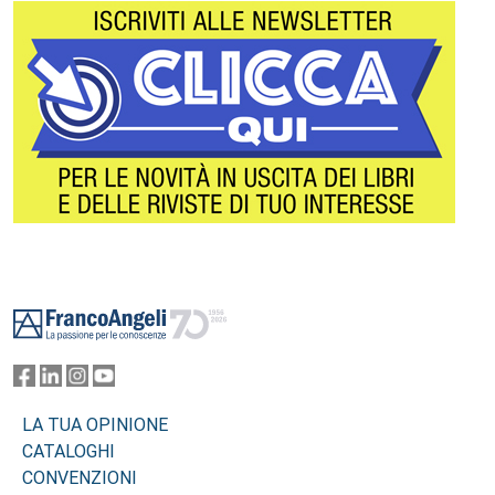
Footer
LA TUA OPINIONE
CATALOGHI
CONVENZIONI