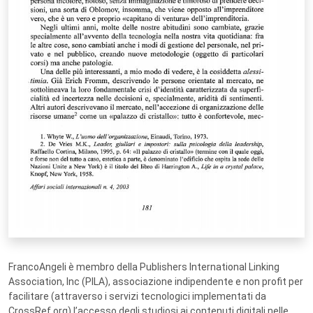
FrancoAngeli è membro della Publishers International Linking
Association, Inc (PILA), associazione indipendente e non profit per
facilitare (attraverso i servizi tecnologici implementati da
CrossRef.org) l’accesso degli studiosi ai contenuti digitali nelle