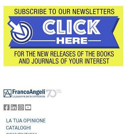
Footer
LA TUA OPINIONE
CATALOGHI