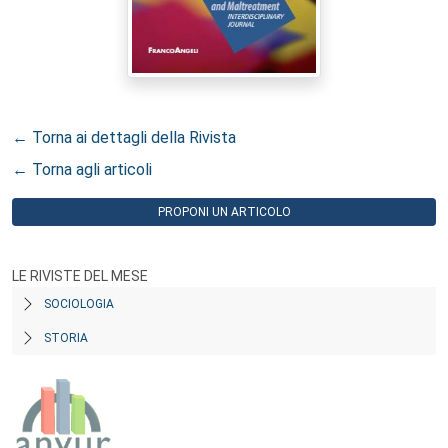
← Torna ai dettagli della Rivista
← Torna agli articoli
PROPONI UN ARTICOLO
LE RIVISTE DEL MESE
SOCIOLOGIA
STORIA