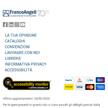
Footer
LA TUA OPINIONE
CATALOGHI
CONVENZIONI
LAVORARE CON NOI
LIBRERIE
INFORMATIVA PRIVACY
ACCESSIBILITÁ
Ultimo aggiornamento: 24/06/2026
Per le opere presenti in questo sito si sono assolti gli obblighi previsti dalla