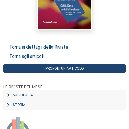
← Torna ai dettagli della Rivista
← Torna agli articoli
PROPONI UN ARTICOLO
LE RIVISTE DEL MESE
SOCIOLOGIA
STORIA