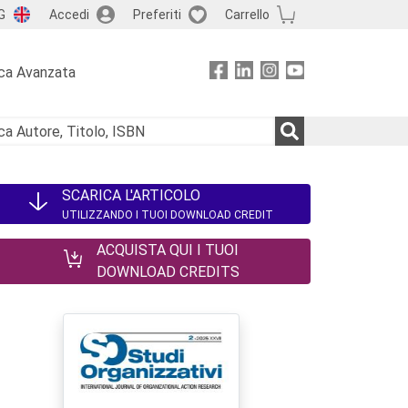
G
Accedi
Preferiti
Carrello
ca Avanzata
SCARICA L'ARTICOLO
UTILIZZANDO I TUOI DOWNLOAD CREDIT
ACQUISTA QUI I TUOI
DOWNLOAD CREDITS