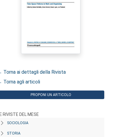
 Torna ai dettagli della Rivista
 Torna agli articoli
PROPONI UN ARTICOLO
E RIVISTE DEL MESE
SOCIOLOGIA
STORIA