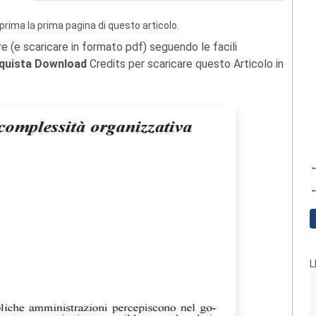
prima la prima pagina di questo articolo.
re (e scaricare in formato pdf) seguendo le facili
quista Download
Credits per scaricare questo Articolo in
←
←
L