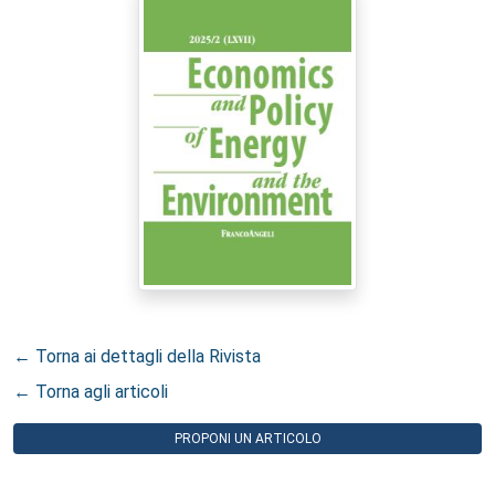
← Torna ai dettagli della Rivista
← Torna agli articoli
PROPONI UN ARTICOLO