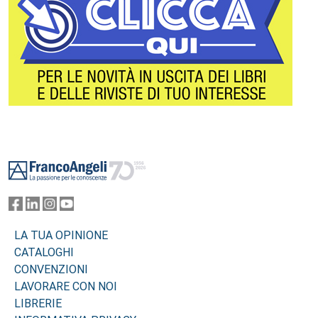
Footer
LA TUA OPINIONE
CATALOGHI
CONVENZIONI
LAVORARE CON NOI
LIBRERIE