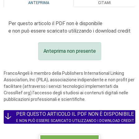
ANTEPRIMA
CITAMI
Per questo articolo il PDF non è disponibile
e non può essere scaricato utilizzando i download credit
Anteprima non presente
FrancoAngeli è membro della Publishers International Linking
Association, Inc (PILA), associazione indipendente e non profit per
facilitare (attraverso i servizi tecnologici implementati da
CrossRef.org) l’accesso degli studiosi ai contenuti digitali nelle
pubblicazioni professionali e scientifiche.
PER QUESTO ARTICOLO IL PDF NON È DISPONIBILE
E NON PUÒ ESSERE SCARICATO UTILIZZANDO I DOWNLOAD CREDIT