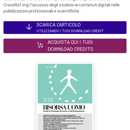
CrossRef.org) l’accesso degli studiosi ai contenuti digitali nelle
pubblicazioni professionali e scientifiche.
SCARICA L'ARTICOLO
UTILIZZANDO I TUOI DOWNLOAD CREDIT
ACQUISTA QUI I TUOI
DOWNLOAD CREDITS