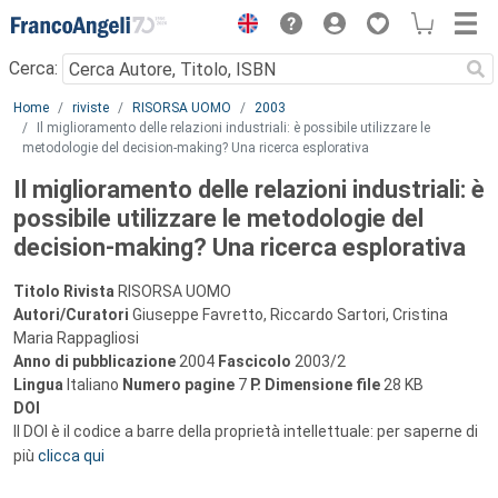
Menu
Cerca:
Main content
Home
riviste
RISORSA UOMO
2003
Il miglioramento delle relazioni industriali: è possibile utilizzare le
metodologie del decision-making? Una ricerca esplorativa
Il miglioramento delle relazioni industriali: è
possibile utilizzare le metodologie del
decision-making? Una ricerca esplorativa
Titolo Rivista
RISORSA UOMO
Autori/Curatori
Giuseppe Favretto, Riccardo Sartori, Cristina
Maria Rappagliosi
Anno di pubblicazione
2004
Fascicolo
2003/2
Lingua
Italiano
Numero pagine
7
P.
Dimensione file
28 KB
DOI
Il DOI è il codice a barre della proprietà intellettuale: per saperne di
più
clicca qui