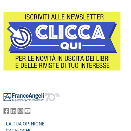
Footer
LA TUA OPINIONE
CATALOGHI