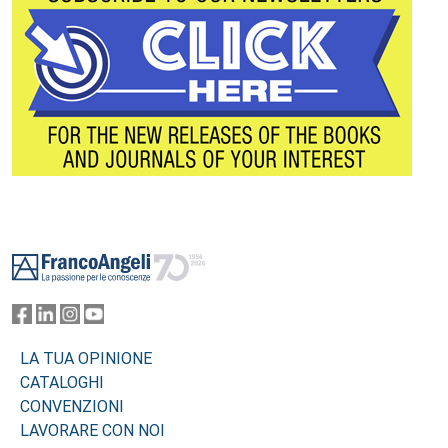
Footer
LA TUA OPINIONE
CATALOGHI
CONVENZIONI
LAVORARE CON NOI