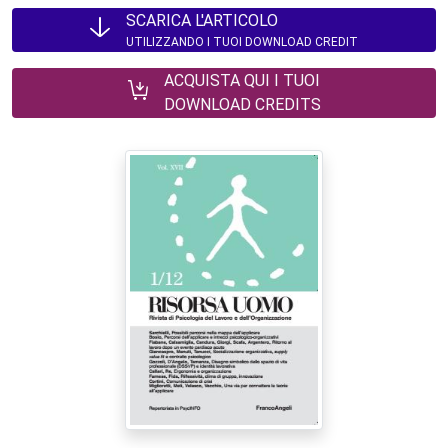
SCARICA L'ARTICOLO
UTILIZZANDO I TUOI DOWNLOAD CREDIT
ACQUISTA QUI I TUOI
DOWNLOAD CREDITS