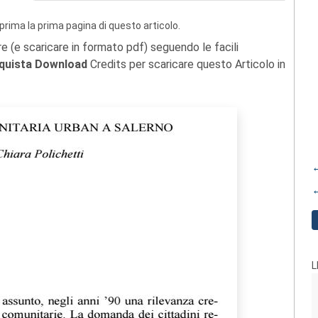
prima la prima pagina di questo articolo.
re (e scaricare in formato pdf) seguendo le facili
quista Download
Credits per scaricare questo Articolo in
←
←
L