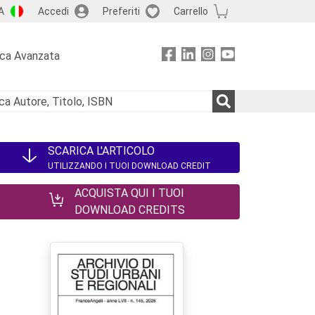
A
Accedi
Preferiti
Carrello
rca Avanzata
SCARICA L'ARTICOLO
UTILIZZANDO I TUOI DOWNLOAD CREDIT
ACQUISTA QUI I TUOI
DOWNLOAD CREDITS