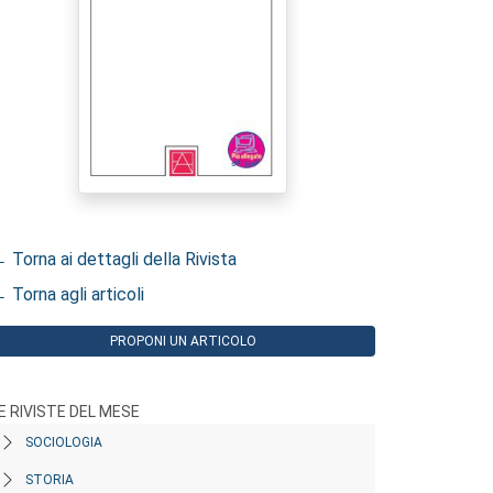
 Torna ai dettagli della Rivista
 Torna agli articoli
PROPONI UN ARTICOLO
E RIVISTE DEL MESE
SOCIOLOGIA
STORIA