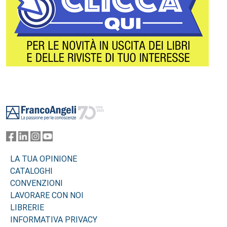
Footer
LA TUA OPINIONE
CATALOGHI
CONVENZIONI
LAVORARE CON NOI
LIBRERIE
INFORMATIVA PRIVACY