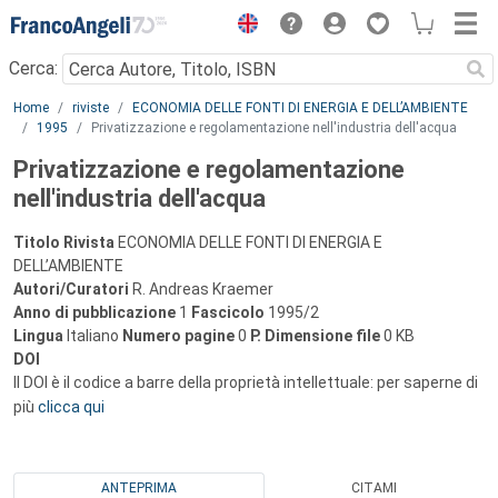
Menu
Cerca:
Main content
Home
riviste
ECONOMIA DELLE FONTI DI ENERGIA E DELL’AMBIENTE
1995
Privatizzazione e regolamentazione nell'industria dell'acqua
Privatizzazione e regolamentazione
nell'industria dell'acqua
Titolo Rivista
ECONOMIA DELLE FONTI DI ENERGIA E
DELL’AMBIENTE
Autori/Curatori
R. Andreas Kraemer
Anno di pubblicazione
1
Fascicolo
1995/2
Lingua
Italiano
Numero pagine
0
P.
Dimensione file
0 KB
DOI
Il DOI è il codice a barre della proprietà intellettuale: per saperne di
più
clicca qui
ANTEPRIMA
CITAMI