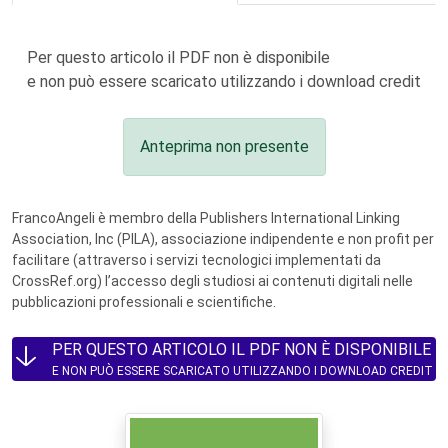
Per questo articolo il PDF non è disponibile
e non può essere scaricato utilizzando i download credit
Anteprima non presente
FrancoAngeli è membro della Publishers International Linking
Association, Inc (PILA), associazione indipendente e non profit per
facilitare (attraverso i servizi tecnologici implementati da
CrossRef.org) l’accesso degli studiosi ai contenuti digitali nelle
pubblicazioni professionali e scientifiche.
PER QUESTO ARTICOLO IL PDF NON È DISPONIBILE
E NON PUÒ ESSERE SCARICATO UTILIZZANDO I DOWNLOAD CREDIT