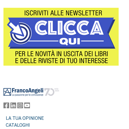
Footer
LA TUA OPINIONE
CATALOGHI