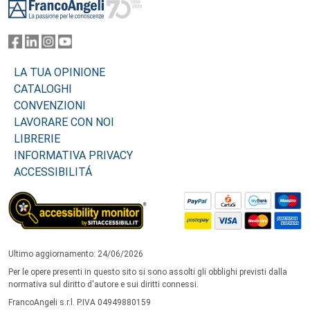
LA TUA OPINIONE
CATALOGHI
CONVENZIONI
LAVORARE CON NOI
LIBRERIE
INFORMATIVA PRIVACY
ACCESSIBILITÁ
Ultimo aggiornamento: 24/06/2026
Per le opere presenti in questo sito si sono assolti gli obblighi previsti dalla
normativa sul diritto d'autore e sui diritti connessi.
FrancoAngeli s.r.l. P.IVA 04949880159