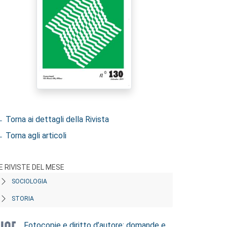
 Torna ai dettagli della Rivista
 Torna agli articoli
E RIVISTE DEL MESE
SOCIOLOGIA
STORIA
Fotocopie e diritto d’autore: domande e