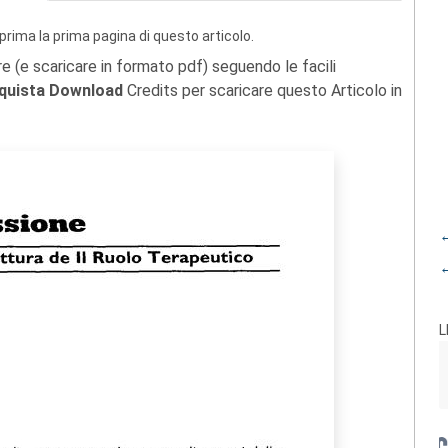
prima la prima pagina di questo articolo.
re (e scaricare in formato pdf) seguendo le facili
quista Download
Credits per scaricare questo Articolo in
←
←
L