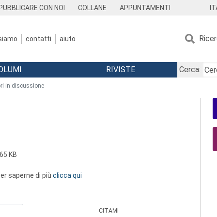
IT
PUBBLICARE CON NOI
COLLANE
APPUNTAMENTI
Rice
 siamo
contatti
aiuto
OLUMI
RIVISTE
Cerca:
bri in discussione
65 KB
 per saperne di più
clicca qui
CITAMI