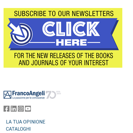
Footer
LA TUA OPINIONE
CATALOGHI