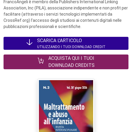
FrancoAngeli è membro della Publishers International Linking
Association, Inc (PILA), associazione indipendente e non profit per
facilitare (attraverso i servizi tecnologici implementati da
CrossRef.org) l’accesso degli studiosi ai contenuti digitali nelle
pubblicazioni professionali e scientifiche.
SCARICA L'ARTICOLO
UTILIZZANDO I TUOI DOWNLOAD CREDIT
ACQUISTA QUI I TUOI
DOWNLOAD CREDITS