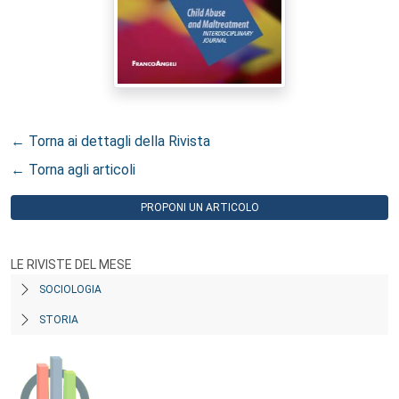
← Torna ai dettagli della Rivista
← Torna agli articoli
PROPONI UN ARTICOLO
LE RIVISTE DEL MESE
SOCIOLOGIA
STORIA