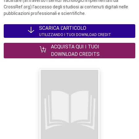
facilitare (attraverso i servizi tecnologici implementati da
CrossRef.org) l’accesso degli studiosi ai contenuti digitali nelle
pubblicazioni professionali e scientifiche.
SCARICA L'ARTICOLO
UTILIZZANDO I TUOI DOWNLOAD CREDIT
ACQUISTA QUI I TUOI
DOWNLOAD CREDITS