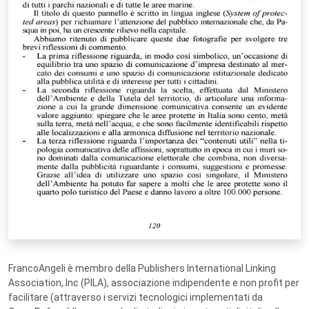
FrancoAngeli è membro della Publishers International Linking
Association, Inc (PILA), associazione indipendente e non profit per
facilitare (attraverso i servizi tecnologici implementati da