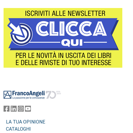
Footer
LA TUA OPINIONE
CATALOGHI