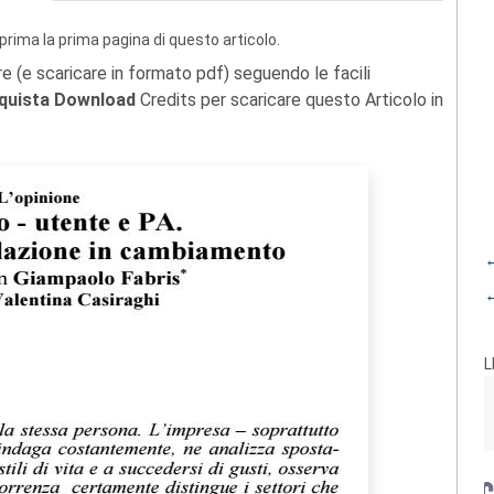
prima la prima pagina di questo articolo.
re (e scaricare in formato pdf) seguendo le facili
quista Download
Credits per scaricare questo Articolo in
←
←
L