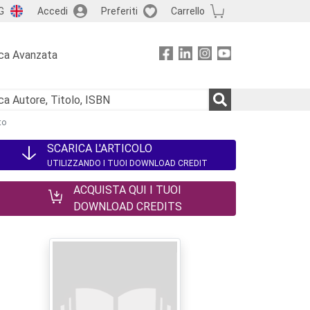
G
Accedi
Preferiti
Carrello
ca Avanzata
to
SCARICA L'ARTICOLO
UTILIZZANDO I TUOI DOWNLOAD CREDIT
ACQUISTA QUI I TUOI
DOWNLOAD CREDITS