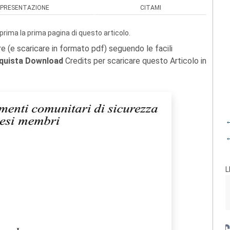
PRESENTAZIONE
CITAMI
prima la prima pagina di questo articolo.
re (e scaricare in formato pdf) seguendo le facili
quista Download
Credits per scaricare questo Articolo in
←
←
L