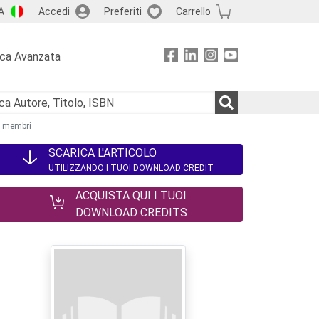
A
Accedi
Preferiti
Carrello
rca Avanzata
i membri
SCARICA L'ARTICOLO
UTILIZZANDO I TUOI DOWNLOAD CREDIT
ACQUISTA QUI I TUOI
DOWNLOAD CREDITS