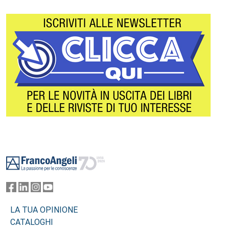
Footer
LA TUA OPINIONE
CATALOGHI