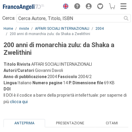
Menu
Cerca:
Main content
Home
riviste
AFFARI SOCIALI INTERNAZIONALI
2004
200 anni di monarchia zulu: da Shaka a Zwelithini
200 anni di monarchia zulu: da Shaka a
Zwelithini
Titolo Rivista
AFFARI SOCIALI INTERNAZIONALI
Autori/Curatori
Giovanni Davoli
Anno di pubblicazione
2004
Fascicolo
2004/2
Lingua
Italiano
Numero pagine
14
P.
Dimensione file
69 KB
DOI
Il DOI è il codice a barre della proprietà intellettuale: per saperne di
più
clicca qui
ANTEPRIMA
PRESENTAZIONE
CITAMI