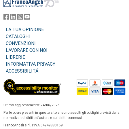
LA TUA OPINIONE
CATALOGHI
CONVENZIONI
LAVORARE CON NOI
LIBRERIE
INFORMATIVA PRIVACY
ACCESSIBILITÁ
Ultimo aggiornamento: 24/06/2026
Per le opere presenti in questo sito si sono assolti gli obblighi previsti dalla
normativa sul diritto d'autore e sui diritti connessi.
FrancoAngeli s.r.l. P.IVA 04949880159