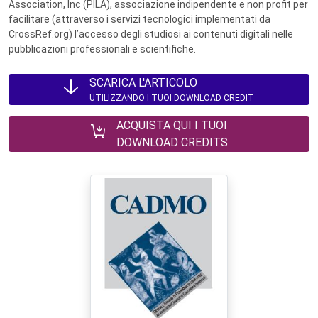
Association, Inc (PILA), associazione indipendente e non profit per
facilitare (attraverso i servizi tecnologici implementati da
CrossRef.org) l’accesso degli studiosi ai contenuti digitali nelle
pubblicazioni professionali e scientifiche.
SCARICA L'ARTICOLO
UTILIZZANDO I TUOI DOWNLOAD CREDIT
ACQUISTA QUI I TUOI
DOWNLOAD CREDITS