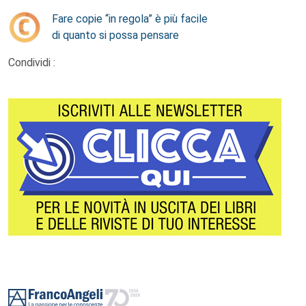
Fare copie “in regola” è più facile
di quanto si possa pensare
Condividi :
Footer