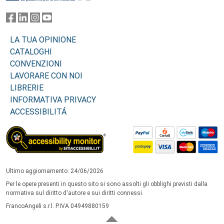
LA TUA OPINIONE
CATALOGHI
CONVENZIONI
LAVORARE CON NOI
LIBRERIE
INFORMATIVA PRIVACY
ACCESSIBILITÁ
Ultimo aggiornamento: 24/06/2026
Per le opere presenti in questo sito si sono assolti gli obblighi previsti dalla
normativa sul diritto d'autore e sui diritti connessi.
FrancoAngeli s.r.l. P.IVA 04949880159