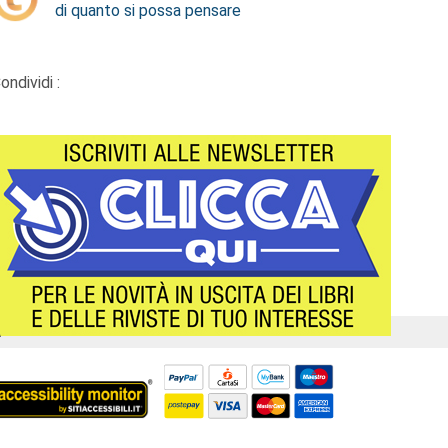
di quanto si possa pensare
ondividi :
Á