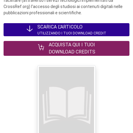
facilitare (attraverso i servizi tecnologici implementati da
CrossRef.org) l’accesso degli studiosi ai contenuti digitali nelle
pubblicazioni professionali e scientifiche.
SCARICA L'ARTICOLO
UTILIZZANDO I TUOI DOWNLOAD CREDIT
ACQUISTA QUI I TUOI
DOWNLOAD CREDITS