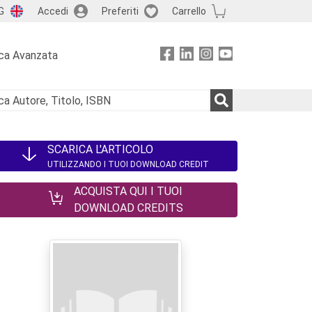
G
Accedi
Preferiti
Carrello
ca Avanzata
SCARICA L'ARTICOLO
UTILIZZANDO I TUOI DOWNLOAD CREDIT
ACQUISTA QUI I TUOI
DOWNLOAD CREDITS