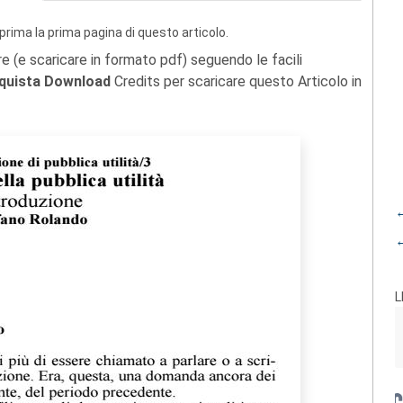
prima la prima pagina di questo articolo.
re (e scaricare in formato pdf) seguendo le facili
quista Download
Credits per scaricare questo Articolo in
←
←
L